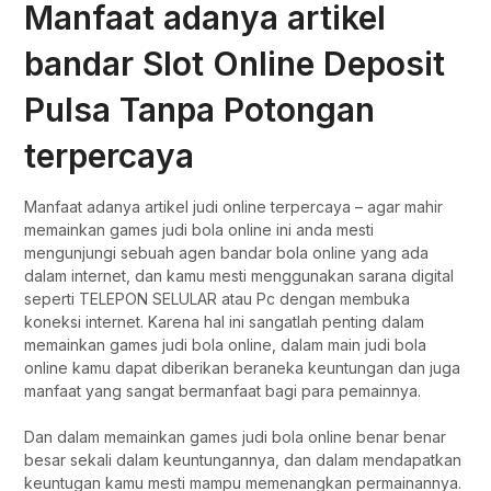
Manfaat adanya artikel
bandar Slot Online Deposit
Pulsa Tanpa Potongan
terpercaya
Manfaat adanya artikel judi online terpercaya – agar mahir
memainkan games judi bola online ini anda mesti
mengunjungi sebuah agen bandar bola online yang ada
dalam internet, dan kamu mesti menggunakan sarana digital
seperti TELEPON SELULAR atau Pc dengan membuka
koneksi internet. Karena hal ini sangatlah penting dalam
memainkan games judi bola online, dalam main judi bola
online kamu dapat diberikan beraneka keuntungan dan juga
manfaat yang sangat bermanfaat bagi para pemainnya.
Dan dalam memainkan games judi bola online benar benar
besar sekali dalam keuntungannya, dan dalam mendapatkan
keuntugan kamu mesti mampu memenangkan permainannya.