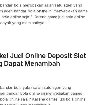
n bandar bola merupakan salah satu agen yang
am agen bandar bola online ini menyediakan game
 bola online saja ? Karena game judi bola online
 banyak yang meminatinya….
l Judi Online Deposit Slot
ng Dapat Menambah
 bandar bola yakni salah satu agen yang
gen bandar bola online ini menyediakan games
bola online saja ? Karena games judi bola online