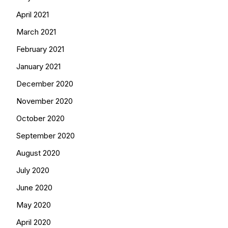
April 2021
March 2021
February 2021
January 2021
December 2020
November 2020
October 2020
September 2020
August 2020
July 2020
June 2020
May 2020
April 2020