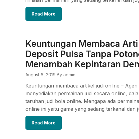
ini ialah permainan yang sedang terkenal dan 
Read More
Keuntungan Membaca Artike
Deposit Pulsa Tanpa Poto
Menambah Kepintaran Den
August 6, 2019
By admin
Keuntungan membaca artikel judi online – Agen
menyediakan permainan judi secara online, dala
taruhan judi bola online. Mengapa ada permainan
online ini yaitu game yang sedang terkenal dan
Read More