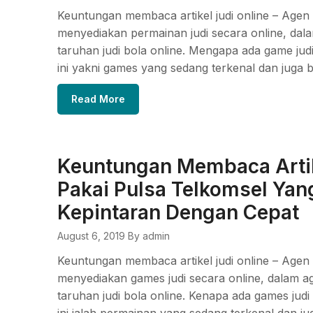
Keuntungan membaca artikel judi online – Age
menyediakan permainan judi secara online, dal
taruhan judi bola online. Mengapa ada game judi
ini yakni games yang sedang terkenal dan juga
Read More
Keuntungan Membaca Artike
Pakai Pulsa Telkomsel Ya
Kepintaran Dengan Cepat
August 6, 2019
By admin
Keuntungan membaca artikel judi online – Agen
menyediakan games judi secara online, dalam a
taruhan judi bola online. Kenapa ada games judi 