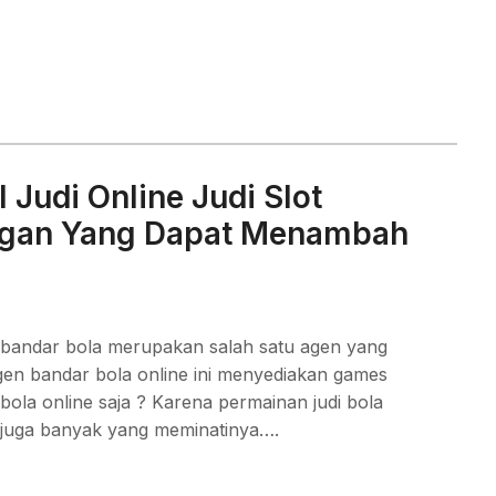
Judi Online Judi Slot
ongan Yang Dapat Menambah
n bandar bola merupakan salah satu agen yang
gen bandar bola online ini menyediakan games
 bola online saja ? Karena permainan judi bola
n juga banyak yang meminatinya….