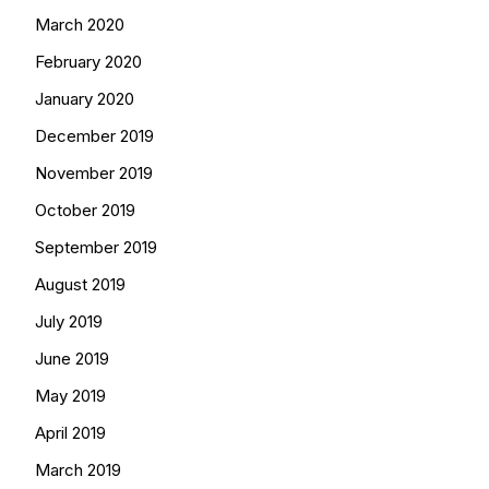
March 2020
February 2020
January 2020
December 2019
November 2019
October 2019
September 2019
August 2019
July 2019
June 2019
May 2019
April 2019
March 2019