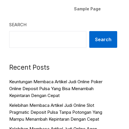
Sample Page
SEARCH
Search
Recent Posts
Keuntungan Membaca Artikel Judi Online Poker
Online Deposit Pulsa Yang Bisa Menambah
Kepintaran Dengan Cepat
Kelebihan Membaca Artikel Judi Online Slot
Pragmatic Deposit Pulsa Tanpa Potongan Yang
Mampu Menambah Kepintaran Dengan Cepat
Kelebihan Membaca Artikel Judi Online Agen