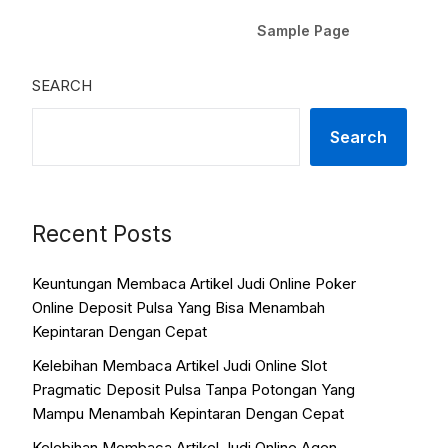
Sample Page
SEARCH
Search
Recent Posts
Keuntungan Membaca Artikel Judi Online Poker
Online Deposit Pulsa Yang Bisa Menambah
Kepintaran Dengan Cepat
Kelebihan Membaca Artikel Judi Online Slot
Pragmatic Deposit Pulsa Tanpa Potongan Yang
Mampu Menambah Kepintaran Dengan Cepat
Kelebihan Membaca Artikel Judi Online Agen