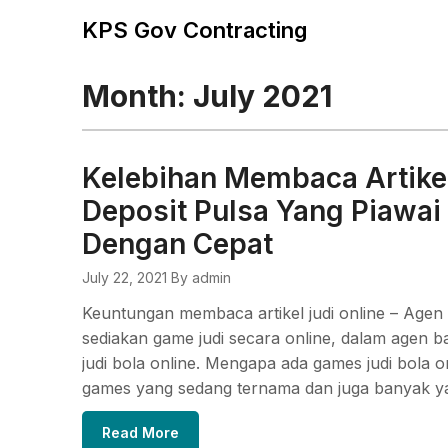
KPS Gov Contracting
Month:
July 2021
Kelebihan Membaca Artikel
Deposit Pulsa Yang Piawa
Dengan Cepat
July 22, 2021
By admin
Keuntungan membaca artikel judi online – Age
sediakan game judi secara online, dalam agen b
judi bola online. Mengapa ada games judi bola on
games yang sedang ternama dan juga banyak y
Read More