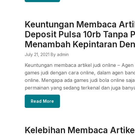
Keuntungan Membaca Artike
Deposit Pulsa 10rb Tanpa
Menambah Kepintaran Den
July 21, 2021
By admin
Keuntungan membaca artikel judi online – Agen 
games judi dengan cara online, dalam agen banda
online. Mengapa ada games judi bola online saja 
permainan yang sedang terkenal dan juga ban
Read More
Kelebihan Membaca Artikel