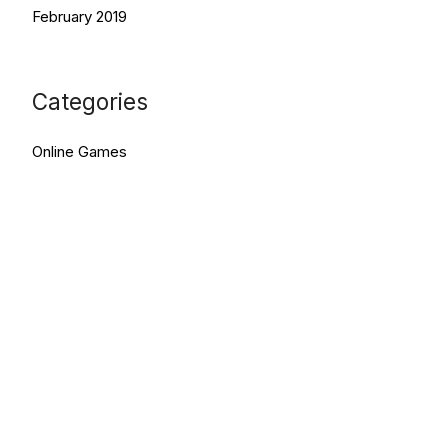
February 2019
Categories
Online Games