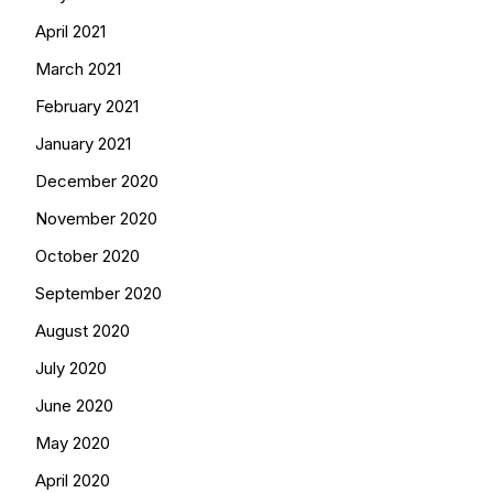
April 2021
March 2021
February 2021
January 2021
December 2020
November 2020
October 2020
September 2020
August 2020
July 2020
June 2020
May 2020
April 2020