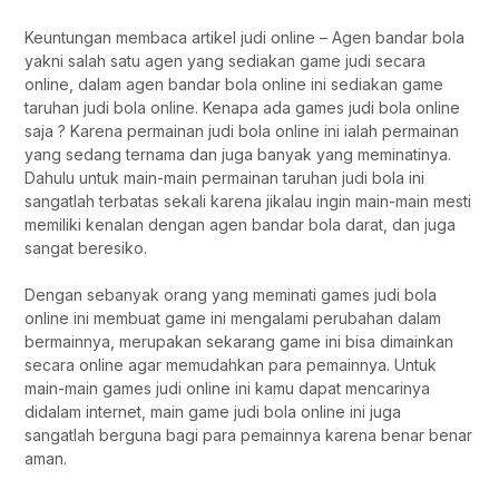
Keuntungan membaca artikel judi online – Agen bandar bola
yakni salah satu agen yang sediakan game judi secara
online, dalam agen bandar bola online ini sediakan game
taruhan judi bola online. Kenapa ada games judi bola online
saja ? Karena permainan judi bola online ini ialah permainan
yang sedang ternama dan juga banyak yang meminatinya.
Dahulu untuk main-main permainan taruhan judi bola ini
sangatlah terbatas sekali karena jikalau ingin main-main mesti
memiliki kenalan dengan agen bandar bola darat, dan juga
sangat beresiko.
Dengan sebanyak orang yang meminati games judi bola
online ini membuat game ini mengalami perubahan dalam
bermainnya, merupakan sekarang game ini bisa dimainkan
secara online agar memudahkan para pemainnya. Untuk
main-main games judi online ini kamu dapat mencarinya
didalam internet, main game judi bola online ini juga
sangatlah berguna bagi para pemainnya karena benar benar
aman.