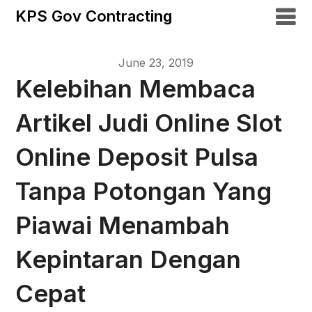
KPS Gov Contracting
June 23, 2019
Kelebihan Membaca
Artikel Judi Online Slot
Online Deposit Pulsa
Tanpa Potongan Yang
Piawai Menambah
Kepintaran Dengan
Cepat