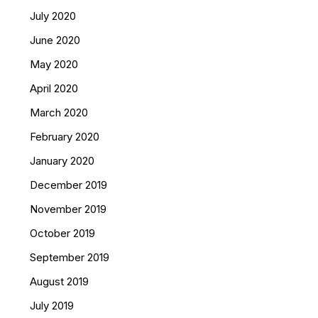
July 2020
June 2020
May 2020
April 2020
March 2020
February 2020
January 2020
December 2019
November 2019
October 2019
September 2019
August 2019
July 2019