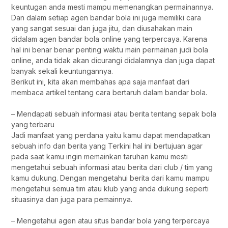
keuntugan anda mesti mampu memenangkan permainannya.
Dan dalam setiap agen bandar bola ini juga memiliki cara
yang sangat sesuai dan juga jitu, dan diusahakan main
didalam agen bandar bola online yang terpercaya. Karena
hal ini benar benar penting waktu main permainan judi bola
online, anda tidak akan dicurangi didalamnya dan juga dapat
banyak sekali keuntungannya.
Berikut ini, kita akan membahas apa saja manfaat dari
membaca artikel tentang cara bertaruh dalam bandar bola.
– Mendapati sebuah informasi atau berita tentang sepak bola
yang terbaru
Jadi manfaat yang perdana yaitu kamu dapat mendapatkan
sebuah info dan berita yang Terkini hal ini bertujuan agar
pada saat kamu ingin memainkan taruhan kamu mesti
mengetahui sebuah informasi atau berita dari club / tim yang
kamu dukung. Dengan mengetahui berita dari kamu mampu
mengetahui semua tim atau klub yang anda dukung seperti
situasinya dan juga para pemainnya.
– Mengetahui agen atau situs bandar bola yang terpercaya