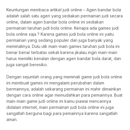
Keuntungan membaca artikel judi online – Agen bandar bola
adalah salah satu agen yang sediakan permainan judi secara
online, dalam agen bandar bola online ini sediakan
permainan taruhan judi bola online. Kenapa ada games judi
bola online saja ? Karena games judi bola online ini yaitu
permainan yang sedang populer dan juga banyak yang
meminatinya. Dulu utk main-main games taruhan judi bola ini
benar benar terbatas sekali karena jikalau ingin main-main
harus memiliki kenalan dengan agen bandar bola darat, dan
juga sangat beresiko.
Dengan sejumlah orang yang meminati game judi bola online
ini membuat games ini mengalami perubahan dalam
bermainnya, adalah sekarang permainan ini mahir dimainkan
dengan cara online agar memudahkan para pemainnya. Buat
main-main game judi online ini kamu piawai mencarinya
didalam internet, main permainan judi bola online ini juga
sangatlah berguna bagi para pemainnya karena sangatlah
aman.