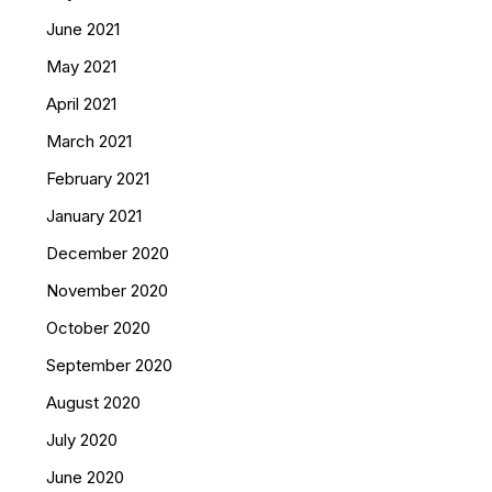
June 2021
May 2021
April 2021
March 2021
February 2021
January 2021
December 2020
November 2020
October 2020
September 2020
August 2020
July 2020
June 2020