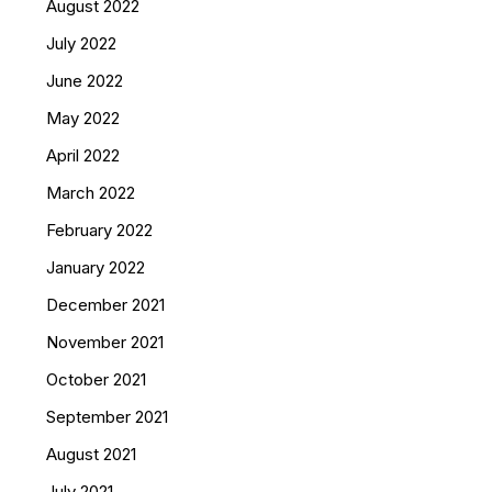
August 2022
July 2022
June 2022
May 2022
April 2022
March 2022
February 2022
January 2022
December 2021
November 2021
October 2021
September 2021
August 2021
July 2021