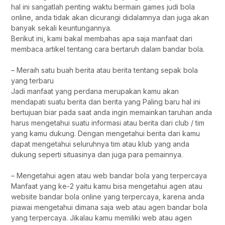
hal ini sangatlah penting waktu bermain games judi bola
online, anda tidak akan dicurangi didalamnya dan juga akan
banyak sekali keuntungannya.
Berikut ini, kami bakal membahas apa saja manfaat dari
membaca artikel tentang cara bertaruh dalam bandar bola.
– Meraih satu buah berita atau berita tentang sepak bola
yang terbaru
Jadi manfaat yang perdana merupakan kamu akan
mendapati suatu berita dan berita yang Paling baru hal ini
bertujuan biar pada saat anda ingin memainkan taruhan anda
harus mengetahui suatu informasi atau berita dari club / tim
yang kamu dukung. Dengan mengetahui berita dari kamu
dapat mengetahui seluruhnya tim atau klub yang anda
dukung seperti situasinya dan juga para pemainnya.
– Mengetahui agen atau web bandar bola yang terpercaya
Manfaat yang ke-2 yaitu kamu bisa mengetahui agen atau
website bandar bola online yang terpercaya, karena anda
piawai mengetahui dimana saja web atau agen bandar bola
yang terpercaya. Jikalau kamu memiliki web atau agen