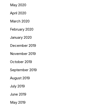
May 2020
April 2020
March 2020
February 2020
January 2020
December 2019
November 2019
October 2019
September 2019
August 2019
July 2019
June 2019
May 2019