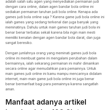
adalah salah satu agen yang menyediakan permainan judi
dengan cara online, dalam agen bandar bola online ini
sediakan permainan taruhan judi bola online. Kenapa ada
games judi bola online saja ? Karena game judi bola online ini
ialah games yang sedang terkenal dan juga banyak yang
meminatinya. Dahulu untuk main games taruhan judi bola ini
benar benar terbatas sekali karena bila ingin main mesti
memiliki kenalan dengan agen bandar bola darat, dan juga
sangat beresiko.
Dengan jumlahnya orang yang meminati games judi bola
online ini membuat game ini mengalami perubahan dalam
bermainnya, ialah sekarang permainan ini mahir dimainkan
secara online agar memudahkan para pemainnya. Untuk
main games judi online ini kamu mampu mencarinya didalam
internet, main-main game judi bola online ini juga benar
benar bermanfaat bagi para pemainnya karena sangatlah
aman.
Manfaat adanya artikel