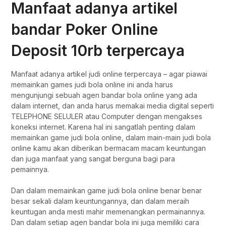
Manfaat adanya artikel
bandar Poker Online
Deposit 10rb terpercaya
Manfaat adanya artikel judi online terpercaya – agar piawai
memainkan games judi bola online ini anda harus
mengunjungi sebuah agen bandar bola online yang ada
dalam internet, dan anda harus memakai media digital seperti
TELEPHONE SELULER atau Computer dengan mengakses
koneksi internet. Karena hal ini sangatlah penting dalam
memainkan game judi bola online, dalam main-main judi bola
online kamu akan diberikan bermacam macam keuntungan
dan juga manfaat yang sangat berguna bagi para
pemainnya.
Dan dalam memainkan game judi bola online benar benar
besar sekali dalam keuntungannya, dan dalam meraih
keuntugan anda mesti mahir memenangkan permainannya.
Dan dalam setiap agen bandar bola ini juga memiliki cara