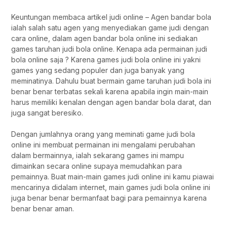
Keuntungan membaca artikel judi online – Agen bandar bola
ialah salah satu agen yang menyediakan game judi dengan
cara online, dalam agen bandar bola online ini sediakan
games taruhan judi bola online. Kenapa ada permainan judi
bola online saja ? Karena games judi bola online ini yakni
games yang sedang populer dan juga banyak yang
meminatinya. Dahulu buat bermain game taruhan judi bola ini
benar benar terbatas sekali karena apabila ingin main-main
harus memiliki kenalan dengan agen bandar bola darat, dan
juga sangat beresiko.
Dengan jumlahnya orang yang meminati game judi bola
online ini membuat permainan ini mengalami perubahan
dalam bermainnya, ialah sekarang games ini mampu
dimainkan secara online supaya memudahkan para
pemainnya. Buat main-main games judi online ini kamu piawai
mencarinya didalam internet, main games judi bola online ini
juga benar benar bermanfaat bagi para pemainnya karena
benar benar aman.