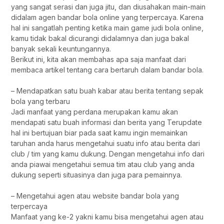
yang sangat serasi dan juga jitu, dan diusahakan main-main
didalam agen bandar bola online yang terpercaya. Karena
hal ini sangatlah penting ketika main game judi bola online,
kamu tidak bakal dicurangi didalamnya dan juga bakal
banyak sekali keuntungannya.
Berikut ini, kita akan membahas apa saja manfaat dari
membaca artikel tentang cara bertaruh dalam bandar bola.
– Mendapatkan satu buah kabar atau berita tentang sepak
bola yang terbaru
Jadi manfaat yang perdana merupakan kamu akan
mendapati satu buah informasi dan berita yang Terupdate
hal ini bertujuan biar pada saat kamu ingin memainkan
taruhan anda harus mengetahui suatu info atau berita dari
club / tim yang kamu dukung. Dengan mengetahui info dari
anda piawai mengetahui semua tim atau club yang anda
dukung seperti situasinya dan juga para pemainnya.
– Mengetahui agen atau website bandar bola yang
terpercaya
Manfaat yang ke-2 yakni kamu bisa mengetahui agen atau