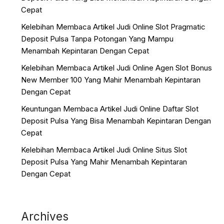
Cepat
Kelebihan Membaca Artikel Judi Online Slot Pragmatic
Deposit Pulsa Tanpa Potongan Yang Mampu
Menambah Kepintaran Dengan Cepat
Kelebihan Membaca Artikel Judi Online Agen Slot Bonus
New Member 100 Yang Mahir Menambah Kepintaran
Dengan Cepat
Keuntungan Membaca Artikel Judi Online Daftar Slot
Deposit Pulsa Yang Bisa Menambah Kepintaran Dengan
Cepat
Kelebihan Membaca Artikel Judi Online Situs Slot
Deposit Pulsa Yang Mahir Menambah Kepintaran
Dengan Cepat
Archives