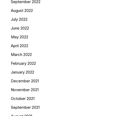
September 2022
August 2022
July 2022
June 2022
May 2022
April 2022
March 2022
February 2022
January 2022
December 2021
November 2021
October 2021
September 2021