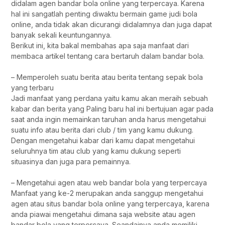
didalam agen bandar bola online yang terpercaya. Karena
hal ini sangatlah penting diwaktu bermain game judi bola
online, anda tidak akan dicurangi didalamnya dan juga dapat
banyak sekali keuntungannya.
Berikut ini, kita bakal membahas apa saja manfaat dari
membaca artikel tentang cara bertaruh dalam bandar bola.
– Memperoleh suatu berita atau berita tentang sepak bola
yang terbaru
Jadi manfaat yang perdana yaitu kamu akan meraih sebuah
kabar dan berita yang Paling baru hal ini bertujuan agar pada
saat anda ingin memainkan taruhan anda harus mengetahui
suatu info atau berita dari club / tim yang kamu dukung.
Dengan mengetahui kabar dari kamu dapat mengetahui
seluruhnya tim atau club yang kamu dukung seperti
situasinya dan juga para pemainnya.
– Mengetahui agen atau web bandar bola yang terpercaya
Manfaat yang ke-2 merupakan anda sanggup mengetahui
agen atau situs bandar bola online yang terpercaya, karena
anda piawai mengetahui dimana saja website atau agen
bandar bola yang terpercaya. Seandainya anda memiliki