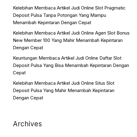
Kelebihan Membaca Artikel Judi Online Slot Pragmatic
Deposit Pulsa Tanpa Potongan Yang Mampu
Menambah Kepintaran Dengan Cepat
Kelebihan Membaca Artikel Judi Online Agen Slot Bonus
New Member 100 Yang Mahir Menambah Kepintaran
Dengan Cepat
Keuntungan Membaca Artikel Judi Online Daftar Slot
Deposit Pulsa Yang Bisa Menambah Kepintaran Dengan
Cepat
Kelebihan Membaca Artikel Judi Online Situs Slot
Deposit Pulsa Yang Mahir Menambah Kepintaran
Dengan Cepat
Archives