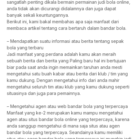
sangatlah penting dikala bermain permainan judi bola online,
anda tidak akan dicurangi didalamnya dan juga dapat
banyak sekali keuntungannya.
Berikut ini, kami bakal membahas apa saja manfaat dari
membaca artikel tentang cara bertaruh dalam bandar bola.
– Mendapatkan suatu informasi atau berita tentang sepak
bola yang terbaru
Jadi manfaat yang perdana adalah kamu akan meraih
sebuah berita dan berita yang Paling baru hal ini bertujuan
biar pada saat anda ingin memainkan taruhan anda mesti
mengetahui satu buah kabar atau berita dari klub / tim yang
kamu dukung. Dengan mengetahui info dari anda mahir
mengetahui seluruh tim atau klub yang kamu dukung seperti
situasinya dan juga para pemainnya.
– Mengetahui agen atau web bandar bola yang terpercaya
Manfaat yang ke-2 merupakan kamu mampu mengetahui
agen atau situs bandar bola online yang terpercaya, karena
anda sanggup mengetahui di mana saja situs atau agen
bandar bola yang terpercaya. Seandainya kamu memiliki
situs atau agen bandar bola yang terpercaya ini mungkin jadi