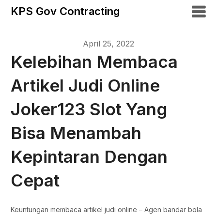
KPS Gov Contracting
April 25, 2022
Kelebihan Membaca
Artikel Judi Online
Joker123 Slot Yang
Bisa Menambah
Kepintaran Dengan
Cepat
Keuntungan membaca artikel judi online – Agen bandar bola